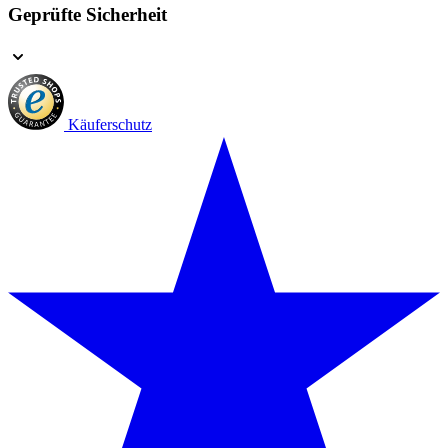
Geprüfte Sicherheit
Käuferschutz