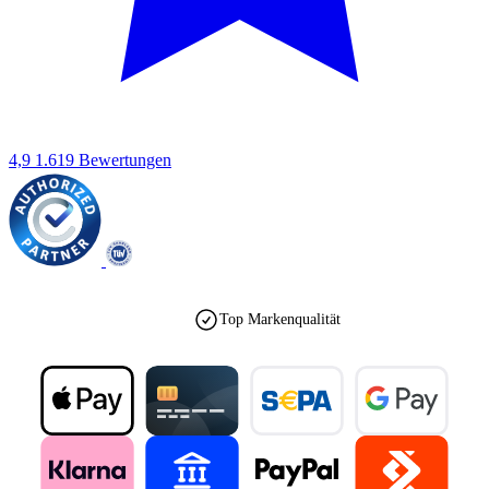
4,9
1.619 Bewertungen
Top Markenqualität