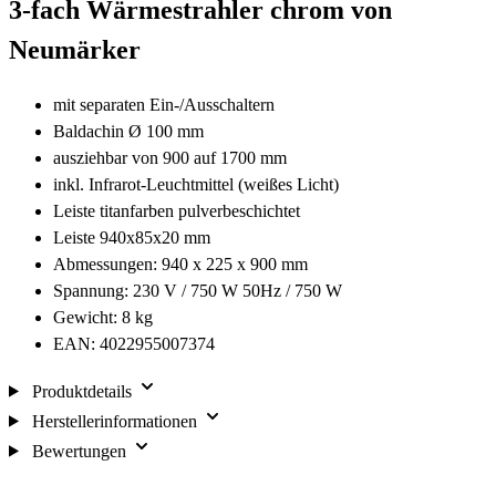
3-fach Wärmestrahler chrom von
Neumärker
mit separaten Ein-/Ausschaltern
Baldachin Ø 100 mm
ausziehbar von 900 auf 1700 mm
inkl. Infrarot-Leuchtmittel (weißes Licht)
Leiste titanfarben pulverbeschichtet
Leiste 940x85x20 mm
Abmessungen: 940 x 225 x 900 mm
Spannung: 230 V / 750 W 50Hz / 750 W
Gewicht: 8 kg
EAN: 4022955007374
Produktdetails
Herstellerinformationen
Bewertungen