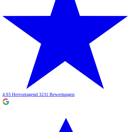
4.93
Hervorragend
3231
Bewertungen