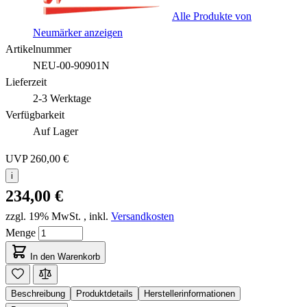
Alle Produkte von
Neumärker anzeigen
Artikelnummer
NEU-00-90901N
Lieferzeit
2-3 Werktage
Verfügbarkeit
Auf Lager
UVP
260,00 €
i
234,00 €
zzgl. 19% MwSt.
,
inkl.
Versandkosten
Menge
In den Warenkorb
Beschreibung
Produktdetails
Herstellerinformationen