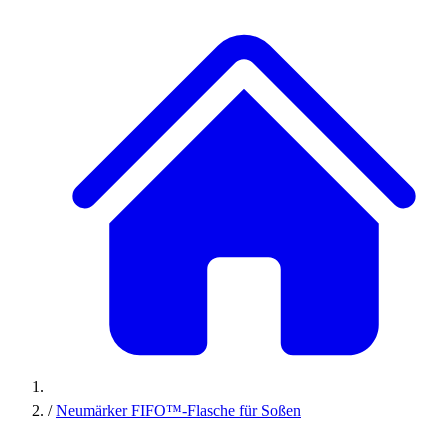
/
Neumärker FIFO™-Flasche für Soßen