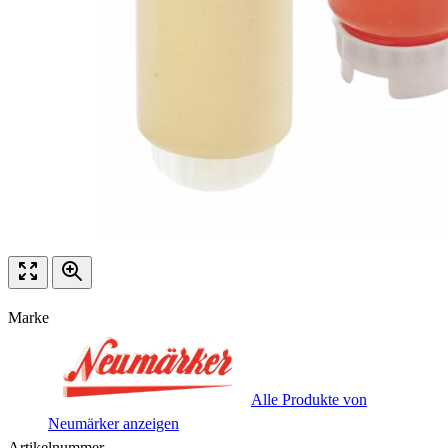
Marke
Alle Produkte von
Neumärker anzeigen
Artikelnummer