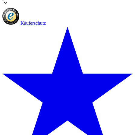
Käuferschutz