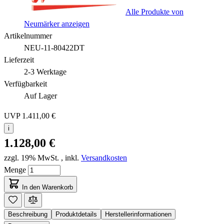
Alle Produkte von
Neumärker anzeigen
Artikelnummer
NEU-11-80422DT
Lieferzeit
2-3 Werktage
Verfügbarkeit
Auf Lager
UVP
1.411,00 €
i
1.128,00 €
zzgl. 19% MwSt.
,
inkl.
Versandkosten
Menge
In den Warenkorb
Beschreibung
Produktdetails
Herstellerinformationen