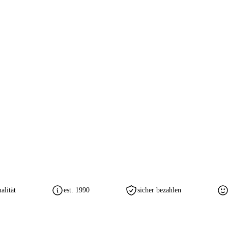
lität
est. 1990
sicher bezahlen