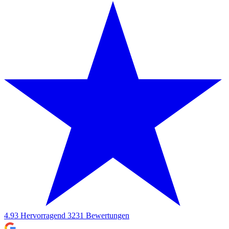
4.93
Hervorragend
3231
Bewertungen