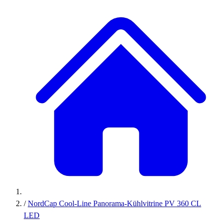
/
NordCap Cool-Line Panorama-Kühlvitrine PV 360 CL
LED