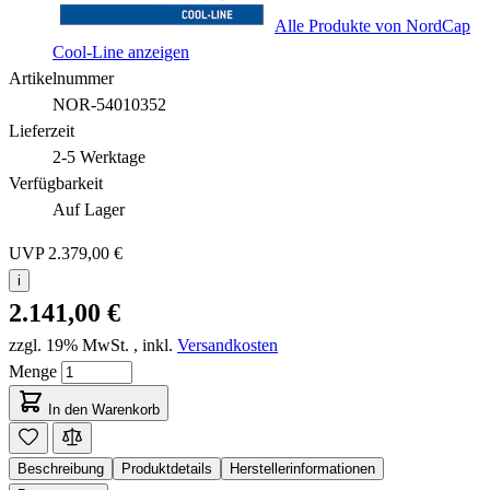
Alle Produkte von NordCap
Cool-Line anzeigen
Artikelnummer
NOR-54010352
Lieferzeit
2-5 Werktage
Verfügbarkeit
Auf Lager
UVP
2.379,00 €
i
2.141,00 €
zzgl. 19% MwSt.
,
inkl.
Versandkosten
Menge
In den Warenkorb
Beschreibung
Produktdetails
Herstellerinformationen