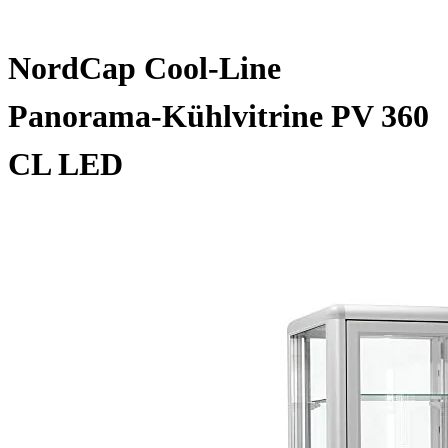
NordCap Cool-Line
Panorama-Kühlvitrine PV 360
CL LED