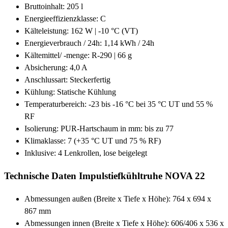
Bruttoinhalt: 205 l
Energieeffizienzklasse: C
Kälteleistung: 162 W | -10 °C (VT)
Energieverbrauch / 24h: 1,14 kWh / 24h
Kältemittel/ -menge: R-290 | 66 g
Absicherung: 4,0 A
Anschlussart: Steckerfertig
Kühlung: Statische Kühlung
Temperaturbereich: -23 bis -16 °C bei 35 °C UT und 55 %
RF
Isolierung: PUR-Hartschaum in mm: bis zu 77
Klimaklasse: 7 (+35 °C UT und 75 % RF)
Inklusive: 4 Lenkrollen, lose beigelegt
Technische Daten Impulstiefkühltruhe NOVA 22
Abmessungen außen (Breite x Tiefe x Höhe): 764 x 694 x
867 mm
Abmessungen innen (Breite x Tiefe x Höhe): 606/406 x 536 x