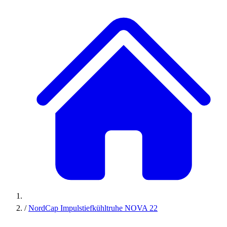
/
NordCap Impulstiefkühltruhe NOVA 22