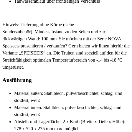
Tauwasserablauf über frontseitigen Verschluss
Hinweis: Lieferung ohne Körbe (siehe
Sonderzubehör). Mindestabstand zu den Seiten und zur
rückwärtigen Wand: 100 mm. Sie möchten mit der Serie NOVA
Speiseeis präsentieren / verkaufen? Gern bieten wir Ihnen hierfür die
Variante „SPEISEEIS“ an. Die Truhen sind speziell auf den für die
Streichfähigkeit optimalen Temperaturbereich von -14 bis -18 °C
umgerüstet.
Ausführung
Material außen: Stahlblech, pulverbeschichtet, schlag- und
stoßfest, weiß
Material innen: Stahlblech, pulverbeschichtet, schlag- und
stoßfest, weiß
Abstell- und Lagerfläche: 2 x Korb (Breite x Tiefe x Höhe):
278 x 520 x 235 mm max. möglich