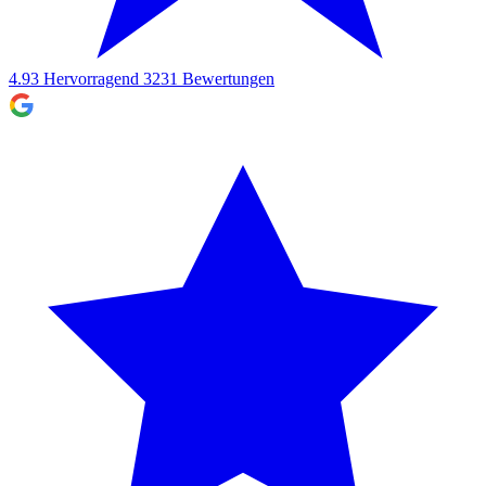
4.93
Hervorragend
3231
Bewertungen