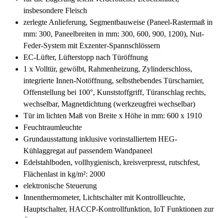
insbesondere Fleisch
zerlegte Anlieferung, Segmentbauweise (Paneel-Rastermaß in
mm: 300, Paneelbreiten in mm: 300, 600, 900, 1200), Nut-
Feder-System mit Exzenter-Spannschlössern
EC-Lüfter, Lüfterstopp nach Türöffnung
1 x Volltür, gewölbt, Rahmenheizung, Zylinderschloss,
integrierte Innen-Notöffnung, selbsthebendes Türscharnier,
Offenstellung bei 100°, Kunststoffgriff, Türanschlag rechts,
wechselbar, Magnetdichtung (werkzeugfrei wechselbar)
Tür im lichten Maß von Breite x Höhe in mm: 600 x 1910
Feuchtraumleuchte
Grundausstattung inklusive vorinstalliertem HEG-
Kühlaggregat auf passendem Wandpaneel
Edelstahlboden, vollhygienisch, kreisverpresst, rutschfest,
Flächenlast in kg/m²: 2000
elektronische Steuerung
Innenthermometer, Lichtschalter mit Kontrollleuchte,
Hauptschalter, HACCP-Kontrollfunktion, IoT Funktionen zur