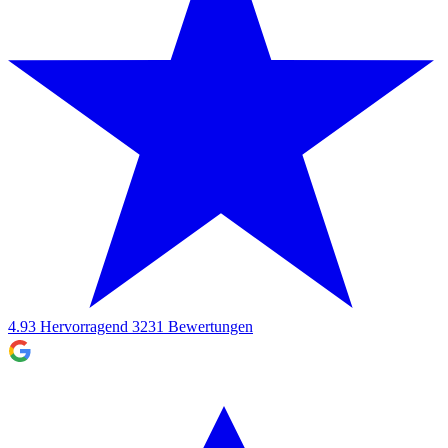
4.93
Hervorragend
3231
Bewertungen