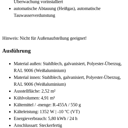
Überwachung vorinstalliert
automatische Abtauung (Heißgas), automatische
Tauwasserverdunstung
Hinweis: Nicht für Außenaufstellung geeignet!
Ausführung
Material außen: Stahlblech, galvanisiert, Polyester-Überzug,
RAL 9006 (Weißaluminium)
Material innen: Stahlblech, galvanisiert, Polyester-Überzug,
RAL 9006 (Weißaluminium)
Ausstellfläche: 2,52 m²
Kühlvolumen: 4,91 m³
Kältemittel / -menge: R-455A / 550 g
Kälteleistung: 1352 W | -10 °C (VT)
Energieverbrauch: 5,80 kWh / 24 h
Anschlussart: Steckerfertig