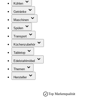
Kühlen
Getränke
Maschinen
Spülen
Transport
Küchenzubehör
Tabletop
Edelstahlmöbel
Themen
Hersteller
est. 1990