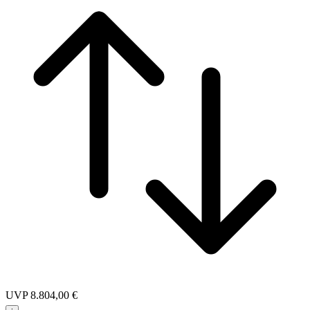
UVP
8.804,00 €