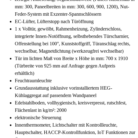
mm: 300, Paneelbreiten in mm: 300, 600, 900, 1200), Nut-
Feder-System mit Exzenter-Spannschlössern
EC-Lüfter, Lüfterstopp nach Türöffnung
1 x Volltür, gewölbt, Rahmenheizung, Zylinderschloss,
integrierte Innen-Notöffnung, selbsthebendes Türscharnier,
Offenstellung bei 100°, Kunststoffgriff, Türanschlag rechts,
wechselbar, Magnetdichtung (werkzeugfrei wechselbar)
Tür im lichten Maß von Breite x Höhe in mm: 700 x 1910
(Türbreite von 925 mm auf Anfrage gegen Aufpreis
erhältlich)
Feuchtraumleuchte
Grundausstattung inklusive vorinstalliertem HEG-
Kühlaggregat auf passendem Wandpaneel
Edelstahlboden, vollhygienisch, kreisverpresst, rutschfest,
Flächenlast in kg/m²: 2000
elektronische Steuerung
Innenthermometer, Lichtschalter mit Kontrollleuchte,
Hauptschalter, HACCP-Kontrollfunktion, IoT Funktionen zur