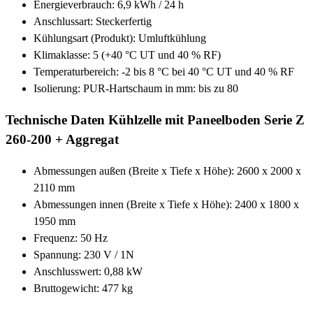
Energieverbrauch: 6,9 kWh / 24 h
Anschlussart: Steckerfertig
Kühlungsart (Produkt): Umluftkühlung
Klimaklasse: 5 (+40 °C UT und 40 % RF)
Temperaturbereich: -2 bis 8 °C bei 40 °C UT und 40 % RF
Isolierung: PUR-Hartschaum in mm: bis zu 80
Technische Daten Kühlzelle mit Paneelboden Serie Z
260-200 + Aggregat
Abmessungen außen (Breite x Tiefe x Höhe): 2600 x 2000 x
2110 mm
Abmessungen innen (Breite x Tiefe x Höhe): 2400 x 1800 x
1950 mm
Frequenz: 50 Hz
Spannung: 230 V / 1N
Anschlusswert: 0,88 kW
Bruttogewicht: 477 kg