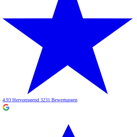
4.93
Hervorragend
3231
Bewertungen