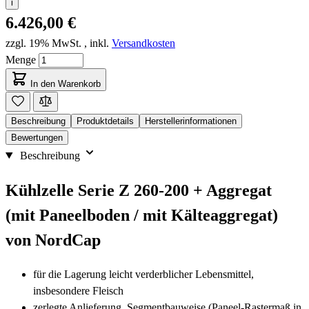
i
6.426,00 €
zzgl. 19% MwSt.
,
inkl.
Versandkosten
Menge
In den Warenkorb
Beschreibung
Produktdetails
Herstellerinformationen
Bewertungen
Beschreibung
Kühlzelle Serie Z 260-200 + Aggregat
(mit Paneelboden / mit Kälteaggregat)
von NordCap
für die Lagerung leicht verderblicher Lebensmittel,
insbesondere Fleisch
zerlegte Anlieferung, Segmentbauweise (Paneel-Rastermaß in