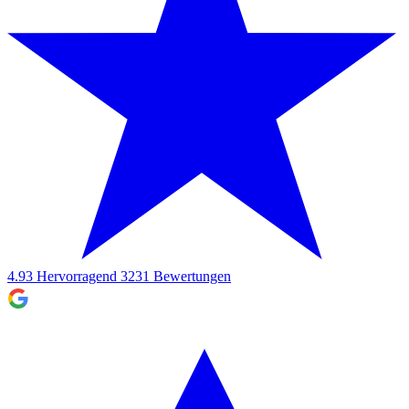
4.93
Hervorragend
3231
Bewertungen