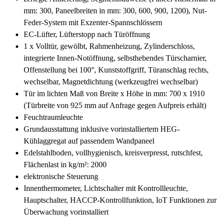
mm: 300, Paneelbreiten in mm: 300, 600, 900, 1200), Nut-
Feder-System mit Exzenter-Spannschlössern
EC-Lüfter, Lüfterstopp nach Türöffnung
1 x Volltür, gewölbt, Rahmenheizung, Zylinderschloss,
integrierte Innen-Notöffnung, selbsthebendes Türscharnier,
Offenstellung bei 100°, Kunststoffgriff, Türanschlag rechts,
wechselbar, Magnetdichtung (werkzeugfrei wechselbar)
Tür im lichten Maß von Breite x Höhe in mm: 700 x 1910
(Türbreite von 925 mm auf Anfrage gegen Aufpreis erhält)
Feuchtraumleuchte
Grundausstattung inklusive vorinstalliertem HEG-
Kühlaggregat auf passendem Wandpaneel
Edelstahlboden, vollhygienisch, kreisverpresst, rutschfest,
Flächenlast in kg/m²: 2000
elektronische Steuerung
Innenthermometer, Lichtschalter mit Kontrollleuchte,
Hauptschalter, HACCP-Kontrollfunktion, IoT Funktionen zur
Überwachung vorinstalliert