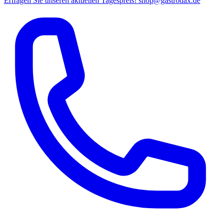
Erfragen Sie unseren aktuellen Tagespreis!
shop@gastrodax.de