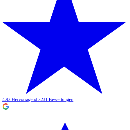
4.93
Hervorragend
3231
Bewertungen