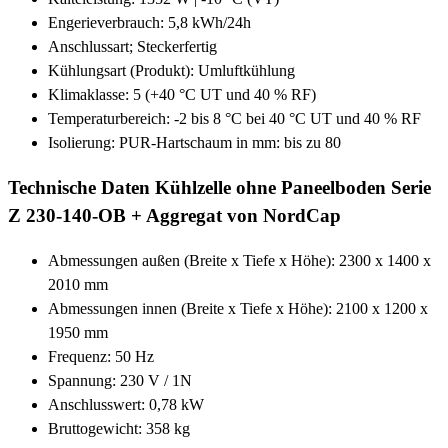
Engerieverbrauch: 5,8 kWh/24h
Anschlussart; Steckerfertig
Kühlungsart (Produkt): Umluftkühlung
Klimaklasse: 5 (+40 °C UT und 40 % RF)
Temperaturbereich: -2 bis 8 °C bei 40 °C UT und 40 % RF
Isolierung: PUR-Hartschaum in mm: bis zu 80
Technische Daten Kühlzelle ohne Paneelboden Serie
Z 230-140-OB + Aggregat von NordCap
Abmessungen außen (Breite x Tiefe x Höhe): 2300 x 1400 x
2010 mm
Abmessungen innen (Breite x Tiefe x Höhe): 2100 x 1200 x
1950 mm
Frequenz: 50 Hz
Spannung: 230 V / 1N
Anschlusswert: 0,78 kW
Bruttogewicht: 358 kg