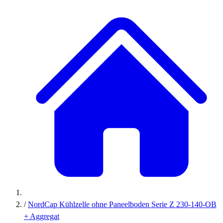
/
NordCap Kühlzelle ohne Paneelboden Serie Z 230-140-OB
+ Aggregat