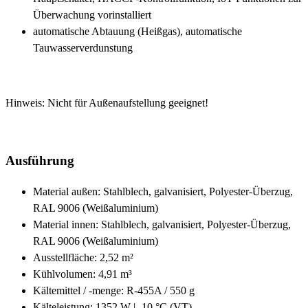
Überwachung vorinstalliert
automatische Abtauung (Heißgas), automatische
Tauwasserverdunstung
Hinweis: Nicht für Außenaufstellung geeignet!
Ausführung
Material außen: Stahlblech, galvanisiert, Polyester-Überzug,
RAL 9006 (Weißaluminium)
Material innen: Stahlblech, galvanisiert, Polyester-Überzug,
RAL 9006 (Weißaluminium)
Ausstellfläche: 2,52 m²
Kühlvolumen: 4,91 m³
Kältemittel / -menge: R-455A / 550 g
Kälteleistung: 1352 W | -10 °C (VT)