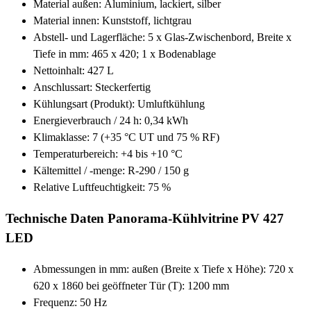
Material außen: Aluminium, lackiert, silber
Material innen: Kunststoff, lichtgrau
Abstell- und Lagerfläche: 5 x Glas-Zwischenbord, Breite x
Tiefe in mm: 465 x 420; 1 x Bodenablage
Nettoinhalt: 427 L
Anschlussart: Steckerfertig
Kühlungsart (Produkt): Umluftkühlung
Energieverbrauch / 24 h: 0,34 kWh
Klimaklasse: 7 (+35 °C UT und 75 % RF)
Temperaturbereich: +4 bis +10 °C
Kältemittel / -menge: R-290 / 150 g
Relative Luftfeuchtigkeit: 75 %
Technische Daten Panorama-Kühlvitrine PV 427
LED
Abmessungen in mm: außen (Breite x Tiefe x Höhe): 720 x
620 x 1860 bei geöffneter Tür (T): 1200 mm
Frequenz: 50 Hz