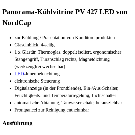
Panorama-Kühlvitrine PV 427 LED von
NordCap
zur Kühlung / Präsentation von Konditoreiprodukten
Glaseinblick, 4-seitig
1 x Glastür, Thermoglas, doppelt isoliert, ergonomischer
Stangengriff, Türanschlag rechts, Magnetdichtung
(werkzeugfrei wechselbar)
LED
-Innenbeleuchtung
elektronische Steuerung
Digitalanzeige (in der Frontblende), Ein-/Aus-Schalter,
Feuchtigkeits- und Temperaturregelung, Lichtschalter
automatische Abtauung, Tauwasserschale, herausziehbar
Frontpaneel zur Reinigung entnehmbar
Ausführung