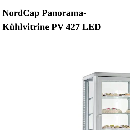
NordCap Panorama-
Kühlvitrine PV 427 LED