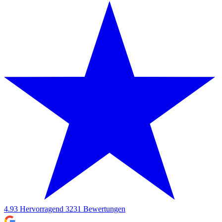
4.93
Hervorragend
3231
Bewertungen