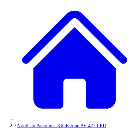
/
NordCap Panorama-Kühlvitrine PV 427 LED