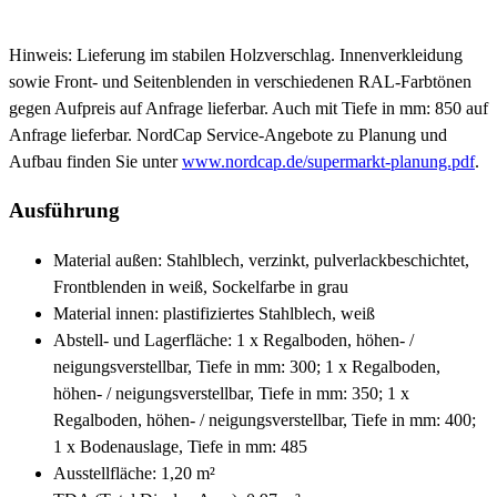
Hinweis: Lieferung im stabilen Holzverschlag. Innenverkleidung
sowie Front- und Seitenblenden in verschiedenen RAL-Farbtönen
gegen Aufpreis auf Anfrage lieferbar. Auch mit Tiefe in mm: 850 auf
Anfrage lieferbar. NordCap Service-Angebote zu Planung und
Aufbau finden Sie unter
www.nordcap.de/supermarkt-planung.pdf
.
Ausführung
Material außen: Stahlblech, verzinkt, pulverlackbeschichtet,
Frontblenden in weiß, Sockelfarbe in grau
Material innen: plastifiziertes Stahlblech, weiß
Abstell- und Lagerfläche: 1 x Regalboden, höhen- /
neigungsverstellbar, Tiefe in mm: 300; 1 x Regalboden,
höhen- / neigungsverstellbar, Tiefe in mm: 350; 1 x
Regalboden, höhen- / neigungsverstellbar, Tiefe in mm: 400;
1 x Bodenauslage, Tiefe in mm: 485
Ausstellfläche: 1,20 m²