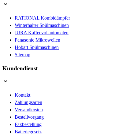
RATIONAL Kombidämpfer
Winterhalter Spülmaschinen
JURA Kaffeevollautomaten
Panasonic Mikrowellen
Hobart Spülmaschinen
Sitemap
Kundendienst
Kontakt
Zahlungsarten
Versandkosten
Bestellvorgang
Faxbestellung
Batteriegesetz