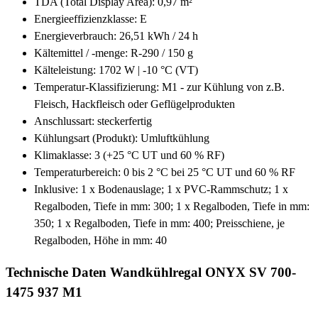
TDA (Total Display Area): 0,97 m²
Energieeffizienzklasse: E
Energieverbrauch: 26,51 kWh / 24 h
Kältemittel / -menge: R-290 / 150 g
Kälteleistung: 1702 W | -10 °C (VT)
Temperatur-Klassifizierung: M1 - zur Kühlung von z.B.
Fleisch, Hackfleisch oder Geflügelprodukten
Anschlussart: steckerfertig
Kühlungsart (Produkt): Umluftkühlung
Klimaklasse: 3 (+25 °C UT und 60 % RF)
Temperaturbereich: 0 bis 2 °C bei 25 °C UT und 60 % RF
Inklusive: 1 x Bodenauslage; 1 x PVC-Rammschutz; 1 x
Regalboden, Tiefe in mm: 300; 1 x Regalboden, Tiefe in mm:
350; 1 x Regalboden, Tiefe in mm: 400; Preisschiene, je
Regalboden, Höhe in mm: 40
Technische Daten Wandkühlregal ONYX SV 700-
1475 937 M1