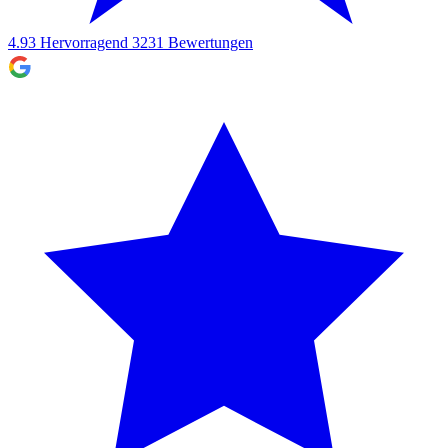
4.93
Hervorragend
3231
Bewertungen