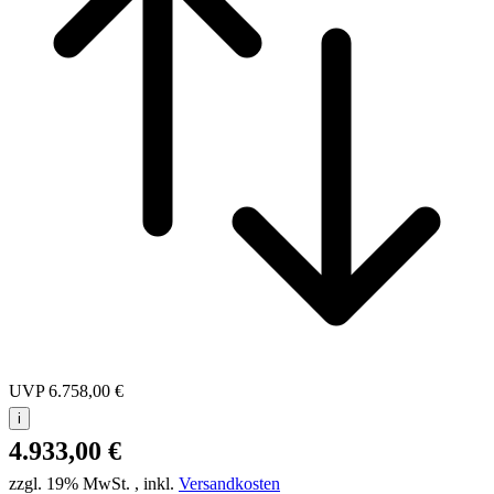
UVP
6.758,00 €
i
4.933,00 €
zzgl. 19% MwSt.
,
inkl.
Versandkosten