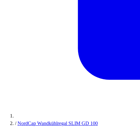
/
NordCap Wandkühlregal SLIM GD 100