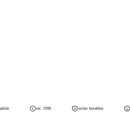
lität
est. 1990
sicher bezahlen