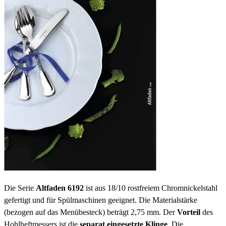
Die Serie
Altfaden 6192
ist aus 18/10 rostfreiem Chromnickelstahl
gefertigt und für Spülmaschinen geeignet. Die Materialstärke
(bezogen auf das Menübesteck) beträgt 2,75 mm. Der
Vorteil
des
Hohlheftmessers ist die
separat eingesetzte Klinge
. Die