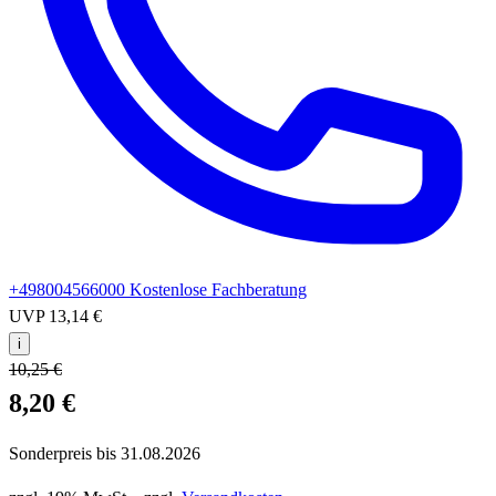
+498004566000
Kostenlose Fachberatung
UVP
13,14 €
i
10,25 €
8,20 €
Sonderpreis bis
31.08.2026