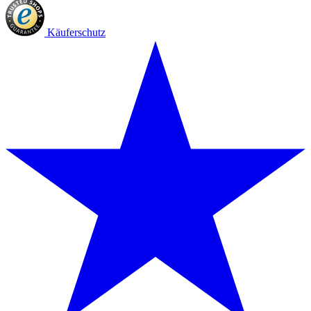
Käuferschutz