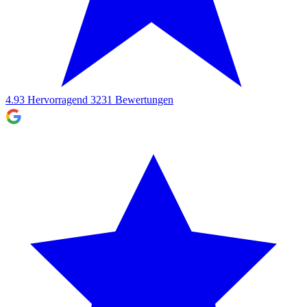
4.93
Hervorragend
3231
Bewertungen