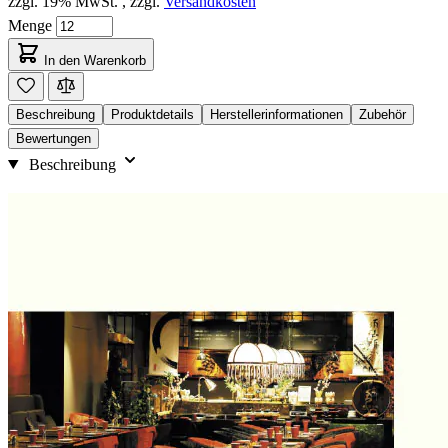
zzgl. 19% MwSt.
,
zzgl.
Versandkosten
Menge
In den Warenkorb
Beschreibung
Produktdetails
Herstellerinformationen
Zubehör
Bewertungen
Beschreibung