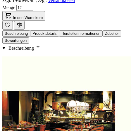
zzgl. 19% MwSt.
,
zzgl.
Versandkosten
Menge
In den Warenkorb
Beschreibung
Produktdetails
Herstellerinformationen
Zubehör
Bewertungen
Beschreibung