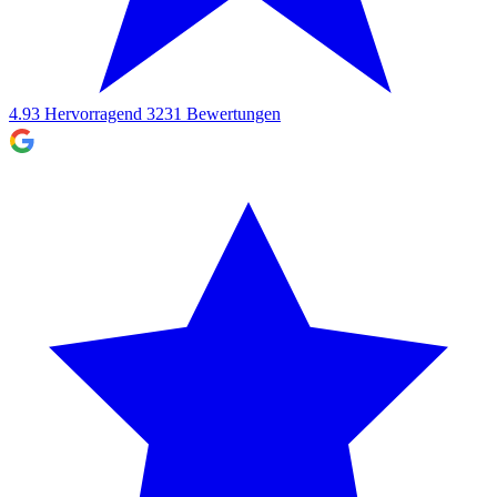
4.93
Hervorragend
3231
Bewertungen