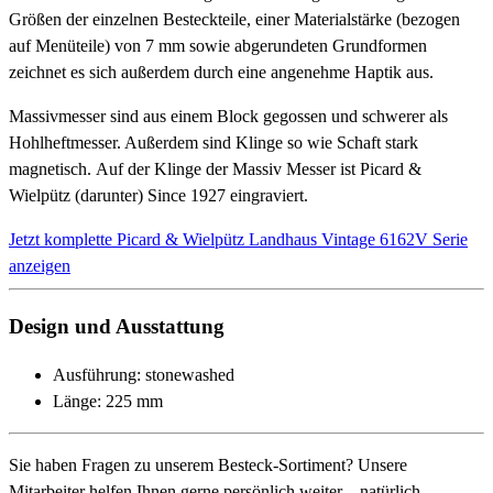
Größen der einzelnen Besteckteile, einer Materialstärke (bezogen
auf Menüteile) von 7 mm sowie abgerundeten Grundformen
zeichnet es sich außerdem durch eine angenehme Haptik aus.
Massivmesser sind aus einem Block gegossen und schwerer als
Hohlheftmesser. Außerdem sind Klinge so wie Schaft stark
magnetisch. Auf der Klinge der Massiv Messer ist Picard &
Wielpütz (darunter) Since 1927 eingraviert.
Jetzt komplette Picard & Wielpütz Landhaus Vintage 6162V Serie
anzeigen
Design und Ausstattung
Ausführung: stonewashed
Länge: 225 mm
Sie haben Fragen zu unserem Besteck-Sortiment? Unsere
Mitarbeiter helfen Ihnen gerne persönlich weiter – natürlich