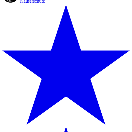
Käuferschutz