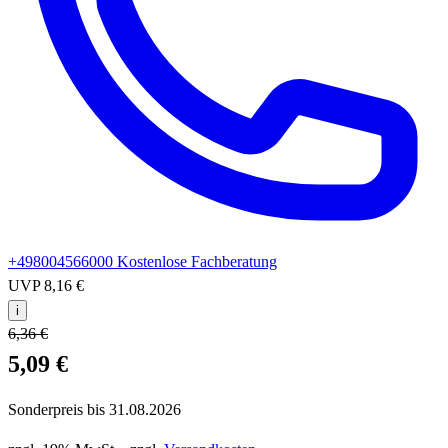
+498004566000
Kostenlose Fachberatung
UVP
8,16 €
i
6,36 €
5,09 €
Sonderpreis bis
31.08.2026