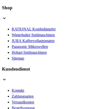
Shop
RATIONAL Kombidämpfer
Winterhalter Spülmaschinen
JURA Kaffeevollautomaten
Panasonic Mikrowellen
Hobart Spülmaschinen
Sitemap
Kundendienst
Kontakt
Zahlungsarten
Versandkosten
Bestellvorgang