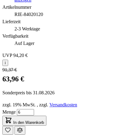
Artikelnummer
RIE-84020120
Lieferzeit
2-3 Werktage
Verfügbarkeit
Auf Lager
UVP
94,20 €
i
91,37 €
63,96 €
Sonderpreis bis
31.08.2026
zzgl. 19% MwSt.
,
zzgl.
Versandkosten
Menge
In den Warenkorb