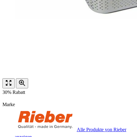
30% Rabatt
Marke
Alle Produkte von Rieber
anzeigen