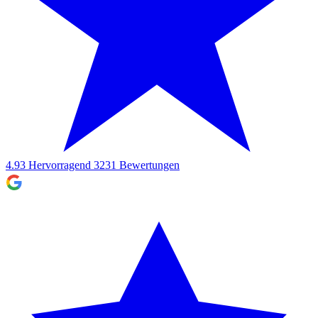
4.93
Hervorragend
3231
Bewertungen