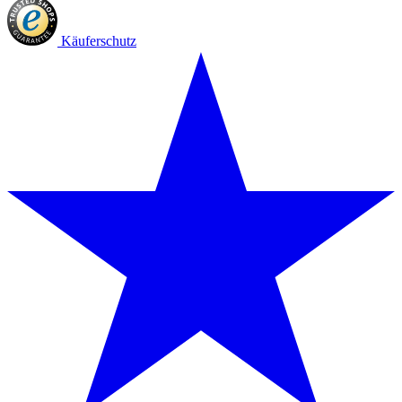
Käuferschutz