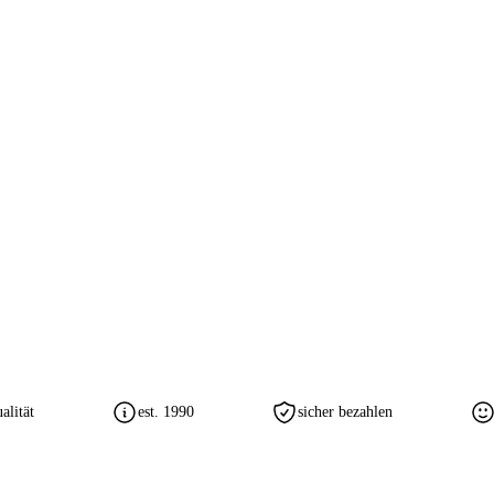
lität
est. 1990
sicher bezahlen