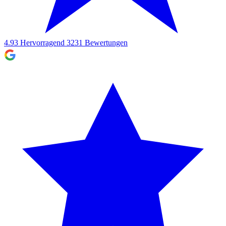
4.93
Hervorragend
3231
Bewertungen