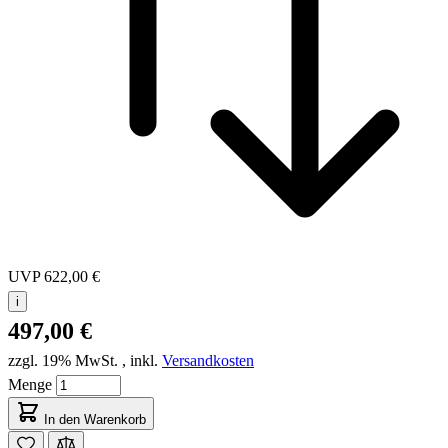
UVP
622,00 €
i
497,00 €
zzgl. 19% MwSt.
,
inkl.
Versandkosten
Menge
In den Warenkorb