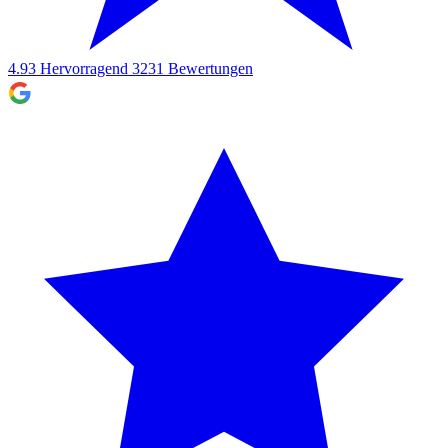
4.93
Hervorragend
3231
Bewertungen