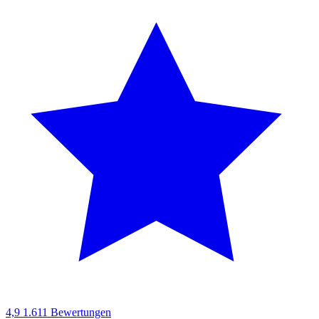
4,9
1.611 Bewertungen