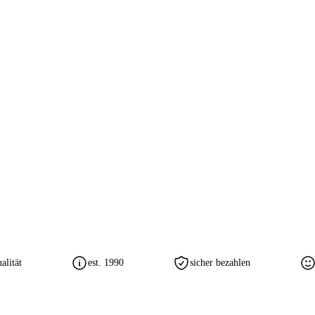
lität
est. 1990
sicher bezahlen