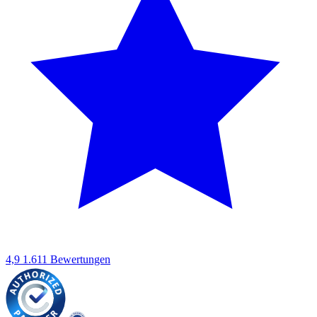
4,9
1.611 Bewertungen