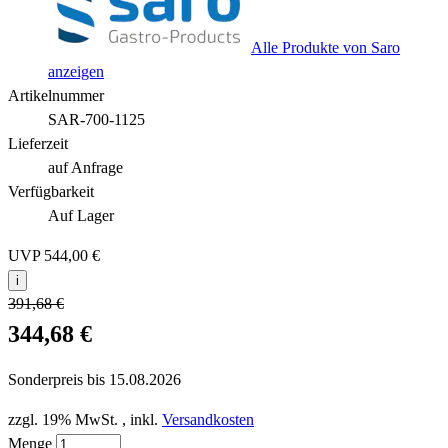
Alle Produkte von Saro
anzeigen
Artikelnummer
SAR-700-1125
Lieferzeit
auf Anfrage
Verfügbarkeit
Auf Lager
UVP
544,00 €
i
391,68 €
344,68 €
Sonderpreis bis
15.08.2026
zzgl. 19% MwSt.
,
inkl.
Versandkosten
Menge