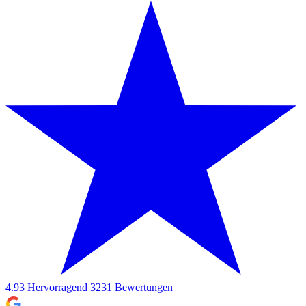
4.93
Hervorragend
3231
Bewertungen