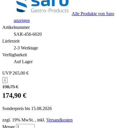
Alle Produkte von Saro
anzeigen
Artikelnummer
SAR-456-6020
Lieferzeit
2-3 Werktage
Verfügbarkeit
Auf Lager
UVP
265,00 €
i
198,75 €
174,90 €
Sonderpreis bis
15.08.2026
zzgl. 19% MwSt.
,
inkl.
Versandkosten
Menge