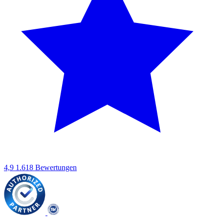
4,9
1.618 Bewertungen