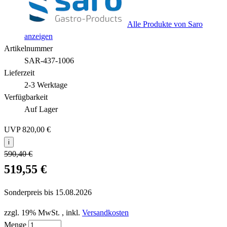
Alle Produkte von Saro
anzeigen
Artikelnummer
SAR-437-1006
Lieferzeit
2-3 Werktage
Verfügbarkeit
Auf Lager
UVP
820,00 €
i
590,40 €
519,55 €
Sonderpreis bis
15.08.2026
zzgl. 19% MwSt.
,
inkl.
Versandkosten
Menge