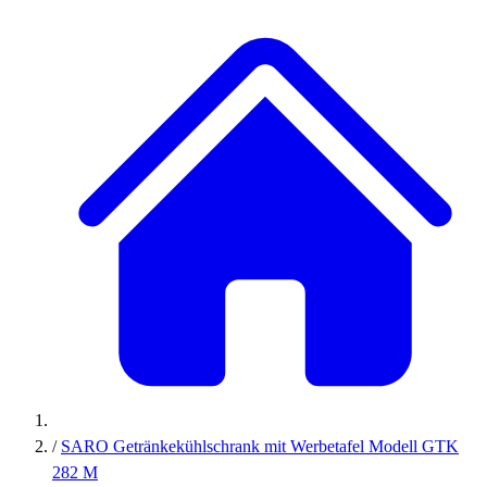
/
SARO Getränkekühlschrank mit Werbetafel Modell GTK
282 M