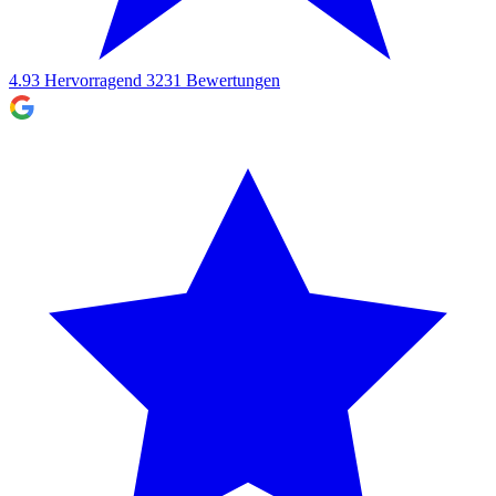
4.93
Hervorragend
3231
Bewertungen