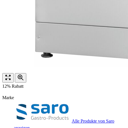
12% Rabatt
Marke
Alle Produkte von Saro
anzeigen