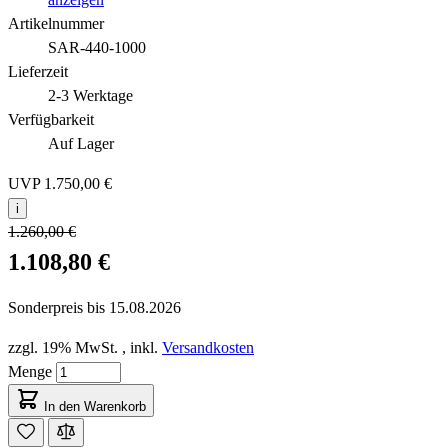
Artikelnummer
SAR-440-1000
Lieferzeit
2-3 Werktage
Verfügbarkeit
Auf Lager
UVP
1.750,00 €
i
1.260,00 €
1.108,80 €
Sonderpreis bis
15.08.2026
zzgl. 19% MwSt.
,
inkl.
Versandkosten
Menge
In den Warenkorb