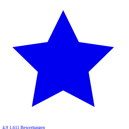
4,9
1.611 Bewertungen