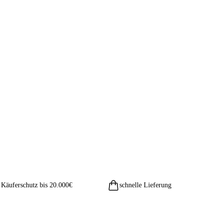
Käuferschutz bis 20.000€
schnelle Lieferung