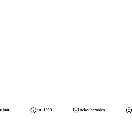
lität
est. 1990
sicher bezahlen