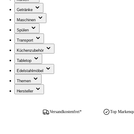
Getränke
Maschinen
Spülen
Transport
Küchenzubehör
Tabletop
Edelstahlmöbel
Themen
Hersteller
Versandkostenfrei*
Top Markenqua