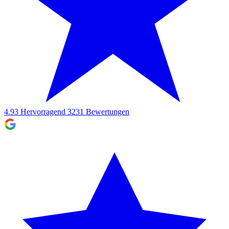
4.93
Hervorragend
3231
Bewertungen