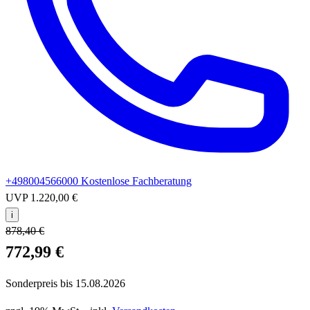
+498004566000
Kostenlose Fachberatung
UVP
1.220,00 €
i
878,40 €
772,99 €
Sonderpreis bis
15.08.2026