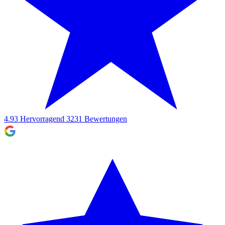
4.93
Hervorragend
3231
Bewertungen