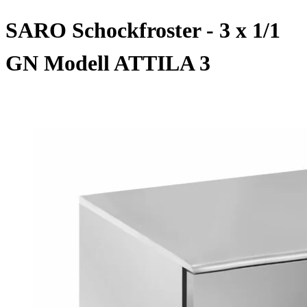
SARO Schockfroster - 3 x 1/1
GN Modell ATTILA 3