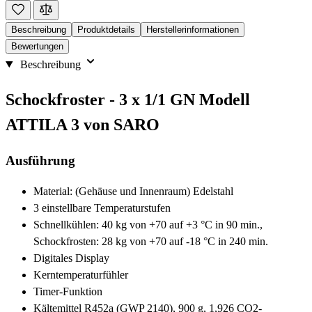
Beschreibung
Produktdetails
Herstellerinformationen
Bewertungen
Beschreibung
Schockfroster - 3 x 1/1 GN Modell
ATTILA 3 von SARO
Ausführung
Material: (Gehäuse und Innenraum) Edelstahl
3 einstellbare Temperaturstufen
Schnellkühlen: 40 kg von +70 auf +3 °C in 90 min.,
Schockfrosten: 28 kg von +70 auf -18 °C in 240 min.
Digitales Display
Kerntemperaturfühler
Timer-Funktion
Kältemittel R452a (GWP 2140), 900 g, 1,926 CO2-