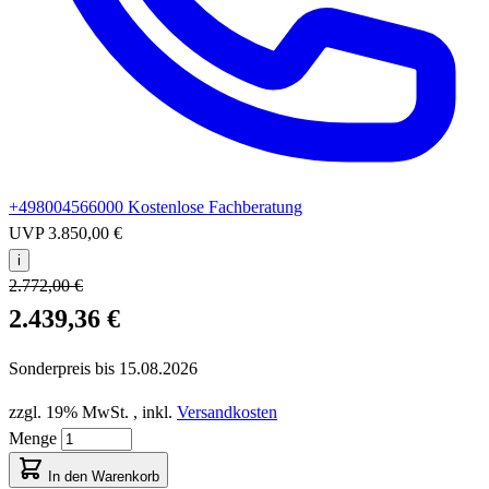
+498004566000
Kostenlose Fachberatung
UVP
3.850,00 €
i
2.772,00 €
2.439,36 €
Sonderpreis bis
15.08.2026
zzgl. 19% MwSt.
,
inkl.
Versandkosten
Menge
In den Warenkorb