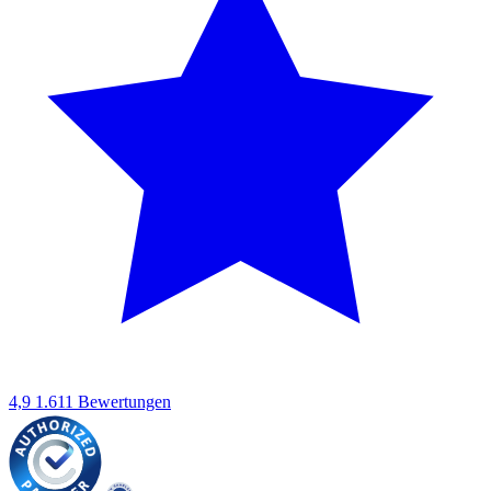
4,9
1.611 Bewertungen