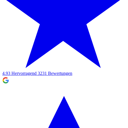
4.93
Hervorragend
3231
Bewertungen