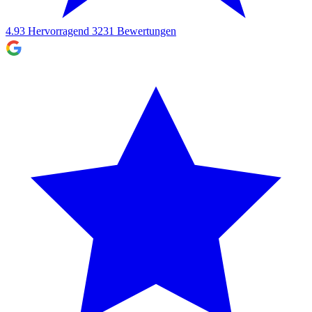
4.93
Hervorragend
3231
Bewertungen