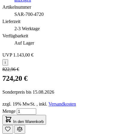
Artikelnummer
SAR-700-4720
Lieferzeit
2-3 Werktage
Verfügbarkeit
Auf Lager
UVP
1.143,00 €
i
822,96 €
724,20 €
Sonderpreis bis
15.08.2026
zzgl. 19% MwSt.
,
inkl.
Versandkosten
Menge
In den Warenkorb