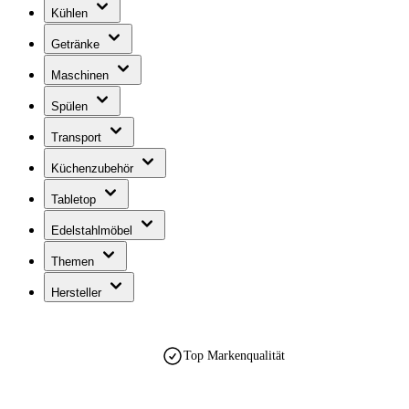
Kühlen
Getränke
Maschinen
Spülen
Transport
Küchenzubehör
Tabletop
Edelstahlmöbel
Themen
Hersteller
Top Markenqualität