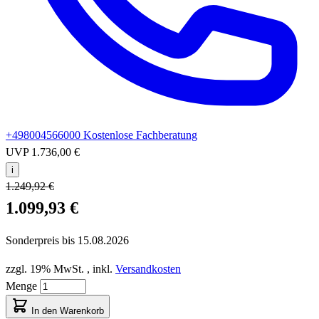
+498004566000
Kostenlose Fachberatung
UVP
1.736,00 €
i
1.249,92 €
1.099,93 €
Sonderpreis bis
15.08.2026
zzgl. 19% MwSt.
,
inkl.
Versandkosten
Menge
In den Warenkorb