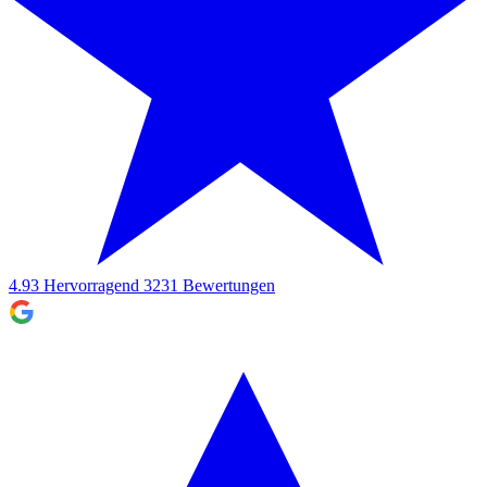
4.93
Hervorragend
3231
Bewertungen