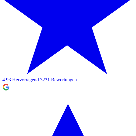
4.93
Hervorragend
3231
Bewertungen