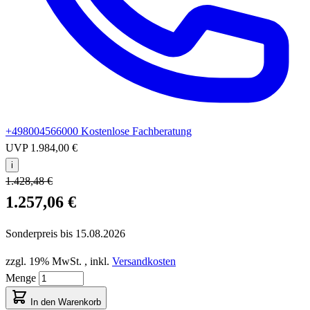
+498004566000
Kostenlose Fachberatung
UVP
1.984,00 €
i
1.428,48 €
1.257,06 €
Sonderpreis bis
15.08.2026
zzgl. 19% MwSt.
,
inkl.
Versandkosten
Menge
In den Warenkorb