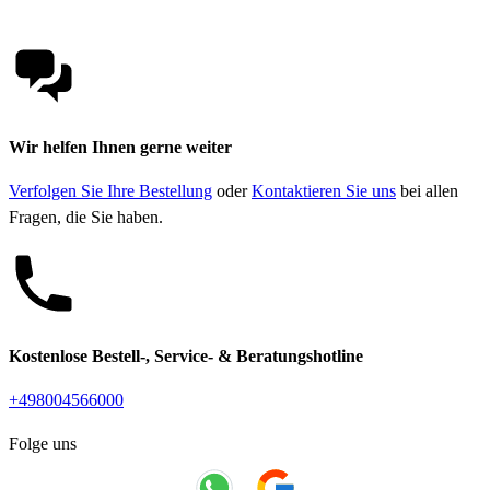
Wir helfen Ihnen gerne weiter
Verfolgen Sie Ihre Bestellung
oder
Kontaktieren Sie uns
bei allen
Fragen, die Sie haben.
Kostenlose Bestell-, Service- & Beratungshotline
+498004566000
Folge uns