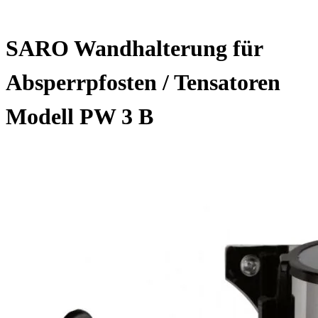
SARO Wandhalterung für
Absperrpfosten / Tensatoren
Modell PW 3 B