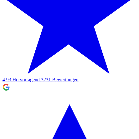
4.93
Hervorragend
3231
Bewertungen