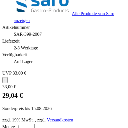
Alle Produkte von Saro
anzeigen
Artikelnummer
SAR-399-2007
Lieferzeit
2-3 Werktage
Verfügbarkeit
Auf Lager
UVP
33,00 €
i
33,00 €
29,04 €
Sonderpreis bis
15.08.2026
zzgl. 19% MwSt.
,
zzgl.
Versandkosten
Menge