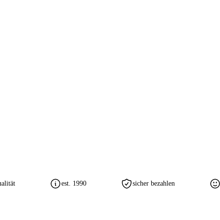
lität
est. 1990
sicher bezahlen