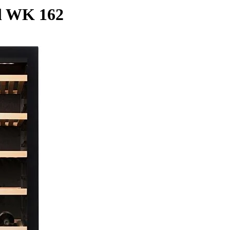
l WK 162