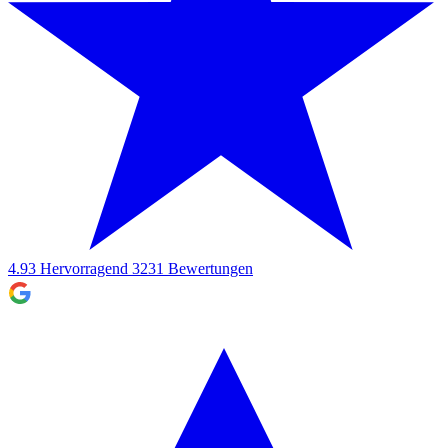
4.93
Hervorragend
3231
Bewertungen