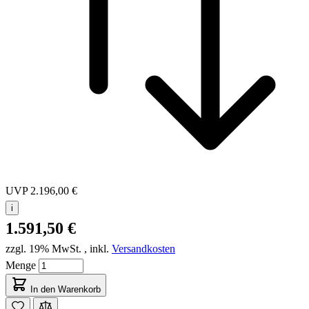
UVP
2.196,00 €
i
1.591,50 €
zzgl. 19% MwSt.
,
inkl.
Versandkosten
Menge
In den Warenkorb