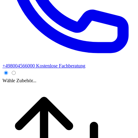
+498004566000
Kostenlose Fachberatung
Wähle Zubehör...