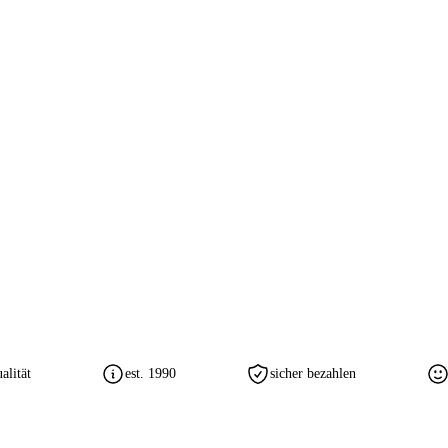
lität
est. 1990
sicher bezahlen