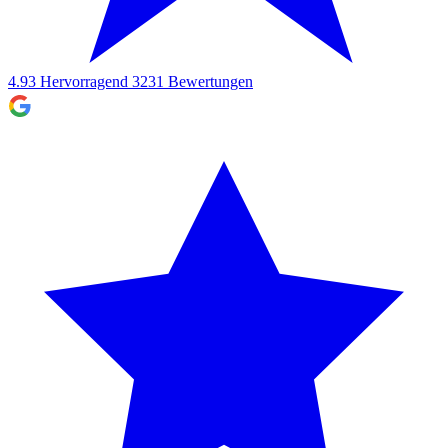
4.93
Hervorragend
3231
Bewertungen