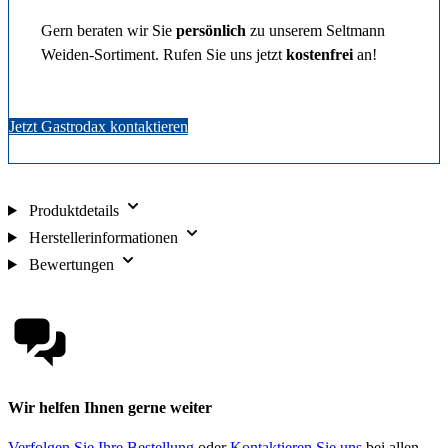
Gern beraten wir Sie
persönlich
zu unserem Seltmann
Weiden-Sortiment. Rufen Sie uns jetzt
kostenfrei
an!
Jetzt Gastrodax kontaktieren
Produktdetails
Herstellerinformationen
Bewertungen
Wir helfen Ihnen gerne weiter
Verfolgen Sie Ihre Bestellung
oder
Kontaktieren Sie uns
bei allen