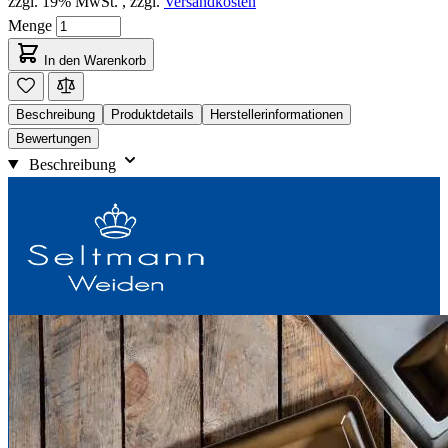
zzgl. 19% MwSt.
,
zzgl.
Versandkosten
Menge
In den Warenkorb
Beschreibung
Produktdetails
Herstellerinformationen
Bewertungen
Beschreibung