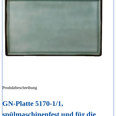
Produktbeschreibung
GN-Platte 5170-1/1,
spülmaschinenfest und für die