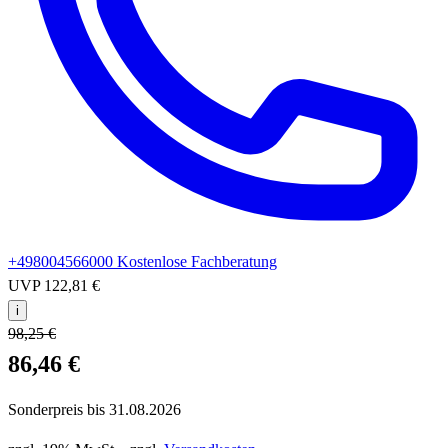
+498004566000
Kostenlose Fachberatung
UVP
122,81 €
i
98,25 €
86,46 €
Sonderpreis bis
31.08.2026