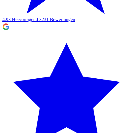
4.93
Hervorragend
3231
Bewertungen