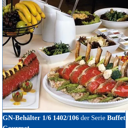
GN-Behälter 1/6 1402/106
der Serie
Buffet
Gourmet