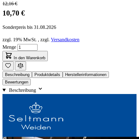
12,16 €
10,70 €
Sonderpreis bis
31.08.2026
zzgl. 19% MwSt.
,
zzgl.
Versandkosten
Menge
In den Warenkorb
Beschreibung
Produktdetails
Herstellerinformationen
Bewertungen
Beschreibung