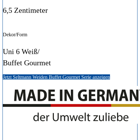
6,5 Zentimeter
Dekor/Form
Uni 6 Weiß/
Buffet Gourmet
Jetzt Seltmann Weiden Buffet Gourmet Serie anzeigen