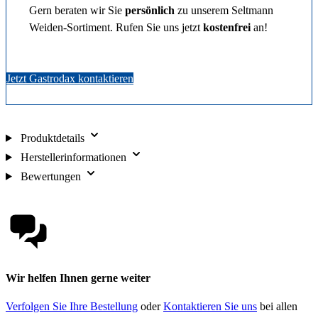
Gern beraten wir Sie
persönlich
zu unserem Seltmann
Weiden-Sortiment. Rufen Sie uns jetzt
kostenfrei
an!
Jetzt Gastrodax kontaktieren
Produktdetails
Herstellerinformationen
Bewertungen
Wir helfen Ihnen gerne weiter
Verfolgen Sie Ihre Bestellung
oder
Kontaktieren Sie uns
bei allen