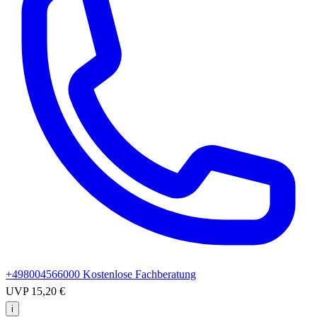
+498004566000
Kostenlose Fachberatung
UVP
15,20 €
i