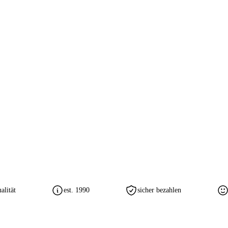
lität
est. 1990
sicher bezahlen