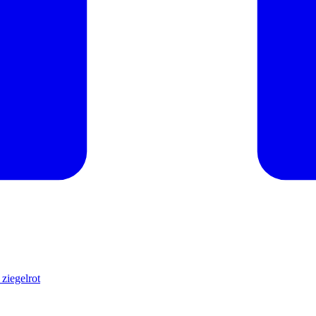
ziegelrot