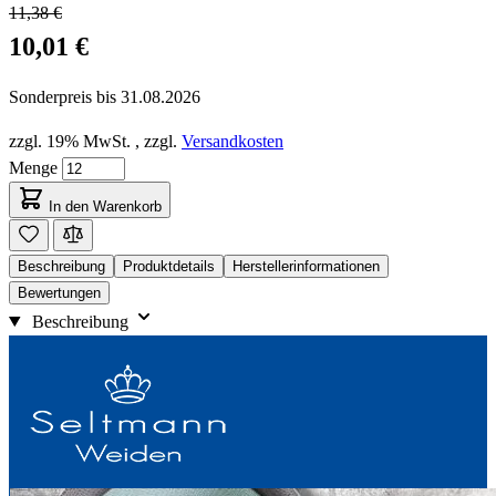
11,38 €
10,01 €
Sonderpreis bis
31.08.2026
zzgl. 19% MwSt.
,
zzgl.
Versandkosten
Menge
In den Warenkorb
Beschreibung
Produktdetails
Herstellerinformationen
Bewertungen
Beschreibung