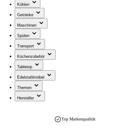
Kühlen
Getränke
Maschinen
Spülen
Transport
Küchenzubehör
Tabletop
Edelstahlmöbel
Themen
Hersteller
Top Markenqualität