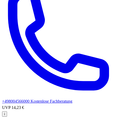
+498004566000
Kostenlose Fachberatung
UVP
14,23 €
i