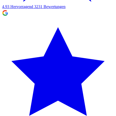
4.93
Hervorragend
3231
Bewertungen