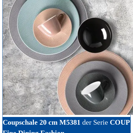
Coupschale 20 cm M5381
der Serie
COUP
Fine Dining Fashion