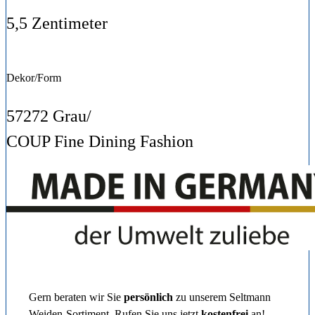
5,5 Zentimeter
Dekor/Form
57272 Grau/
COUP Fine Dining Fashion
Gern beraten wir Sie
persönlich
zu unserem Seltmann
Weiden-Sortiment. Rufen Sie uns jetzt
kostenfrei
an!