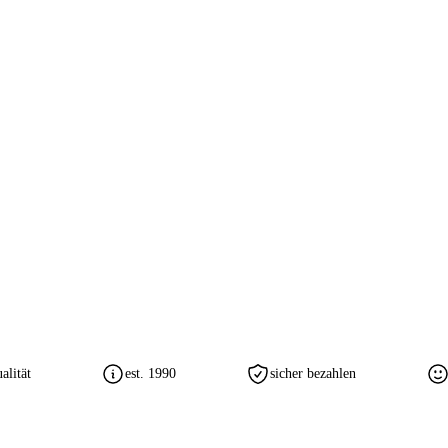
lität
est. 1990
sicher bezahlen