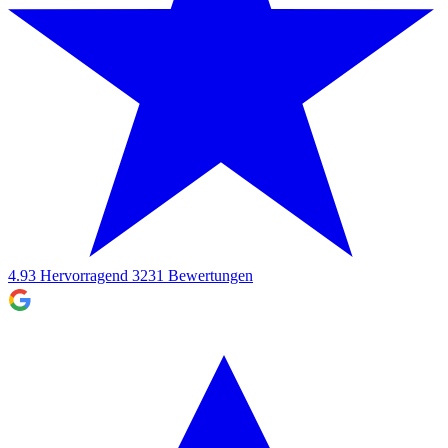
4.93
Hervorragend
3231
Bewertungen