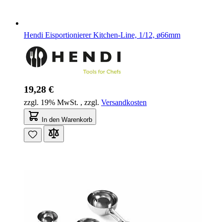
Hendi Eisportionierer Kitchen-Line, 1/12, ø66mm
19,28 €
zzgl. 19% MwSt.
,
zzgl.
Versandkosten
In den Warenkorb