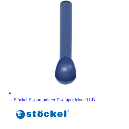
Stöckel Eisportionierer Eisdipper Modell LB