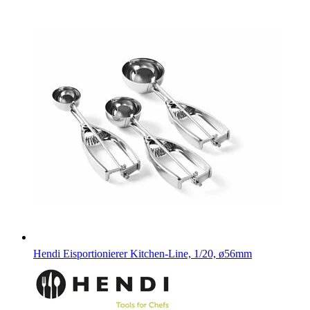
Hendi Eisportionierer Kitchen-Line, 1/20, ø56mm