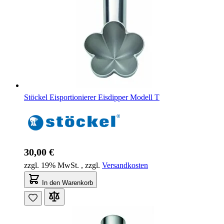
Stöckel Eisportionierer Eisdipper Modell T
30,00 €
zzgl. 19% MwSt.
,
zzgl.
Versandkosten
In den Warenkorb