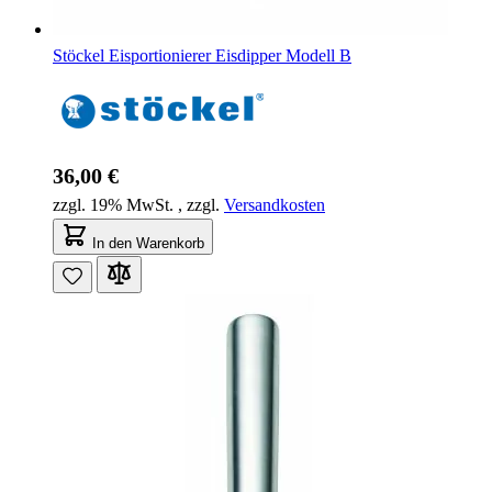
Stöckel Eisportionierer Eisdipper Modell B
36,00 €
zzgl. 19% MwSt.
,
zzgl.
Versandkosten
In den Warenkorb