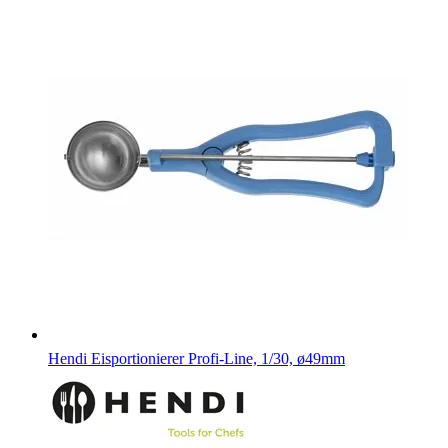
Hendi Eisportionierer Profi-Line, 1/30, ø49mm