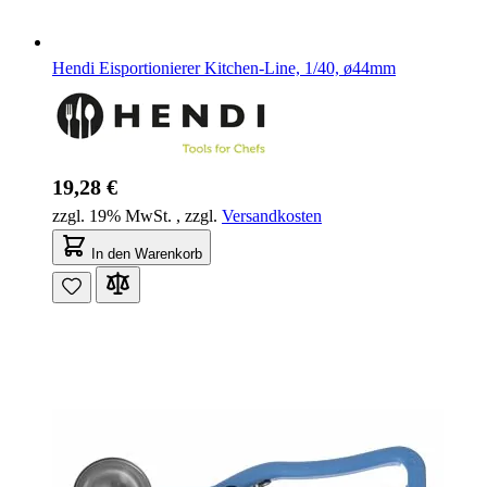
Hendi Eisportionierer Kitchen-Line, 1/40, ø44mm
19,28 €
zzgl. 19% MwSt.
,
zzgl.
Versandkosten
In den Warenkorb