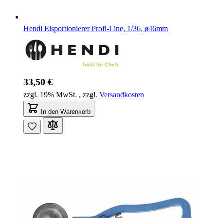
Hendi Eisportionierer Profi-Line, 1/36, ø46mm
33,50 €
zzgl. 19% MwSt.
,
zzgl.
Versandkosten
In den Warenkorb