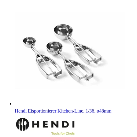
Hendi Eisportionierer Kitchen-Line, 1/36, ø48mm