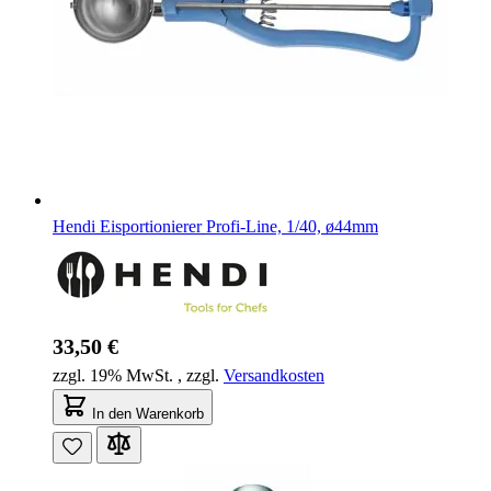
Hendi Eisportionierer Profi-Line, 1/40, ø44mm
33,50 €
zzgl. 19% MwSt.
,
zzgl.
Versandkosten
In den Warenkorb