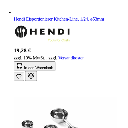
Hendi Eisportionierer Kitchen-Line, 1/24, ø53mm
19,28 €
zzgl. 19% MwSt.
,
zzgl.
Versandkosten
In den Warenkorb