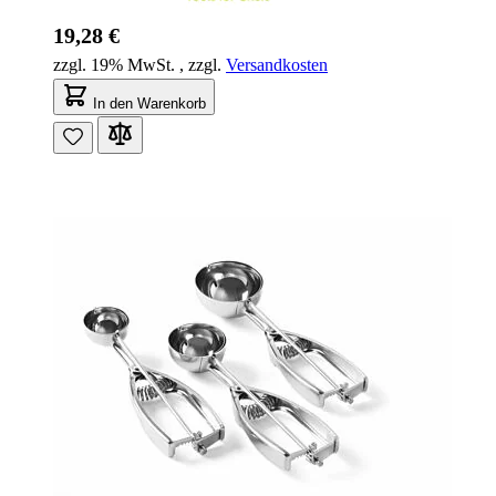
19,28 €
zzgl. 19% MwSt.
,
zzgl.
Versandkosten
In den Warenkorb