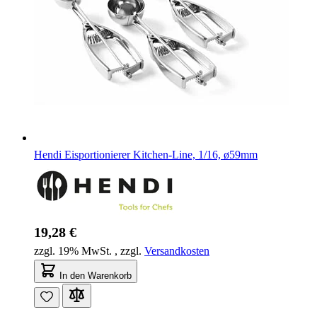
Hendi Eisportionierer Kitchen-Line, 1/16, ø59mm
19,28 €
zzgl. 19% MwSt.
,
zzgl.
Versandkosten
In den Warenkorb