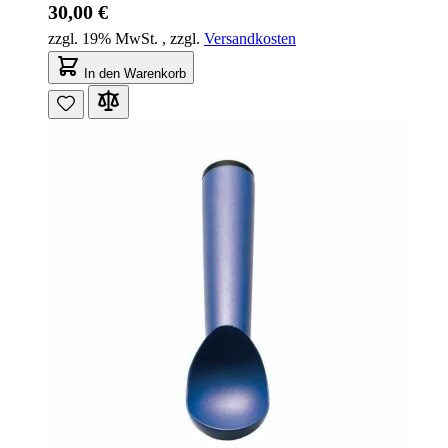
30,00 €
zzgl. 19% MwSt.
,
zzgl.
Versandkosten
In den Warenkorb