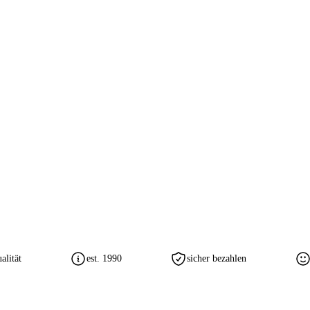
lität
est. 1990
sicher bezahlen