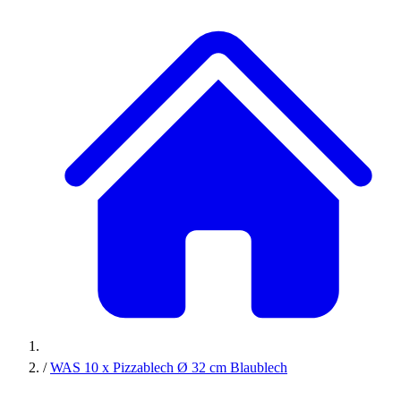
/
WAS 10 x Pizzablech Ø 32 cm Blaublech