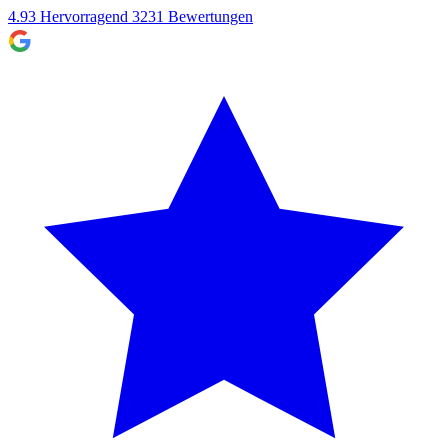
4.93
Hervorragend
3231
Bewertungen