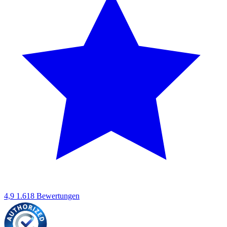
4,9
1.618 Bewertungen