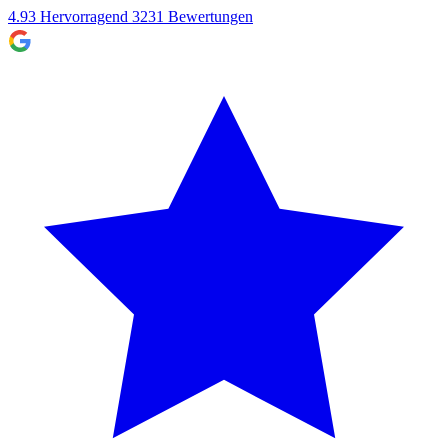
4.93
Hervorragend
3231
Bewertungen