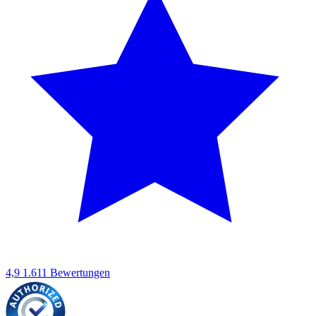
4,9
1.611 Bewertungen